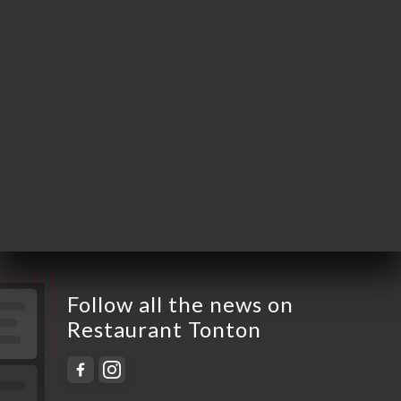
Monday
12:00-15:00
Tuesday
12:00-15:00 / 19:00-23:00
Wednesday
12:00-15:00 / 19:00-23:00
Thursday
12:00-15:00 / 19:00-23:00
Friday
12:00-15:00 / 19:00-23:00
Saturday
12:00-15:00 / 19:00-23:00
Sunday
12:00-16:00
Follow all the news on
Restaurant Tonton