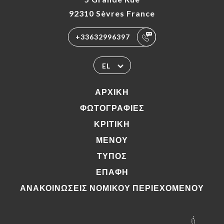
92310 Sèvres France
+33632996397
EL
ΑΡΧΙΚΉ
ΦΩΤΟΓΡΑΦΊΕΣ
ΚΡΙΤΙΚΉ
ΜΕΝΟΎ
ΤΎΠΟΣ
ΕΠΑΦΉ
ΑΝΑΚΟΙΝΏΣΕΙΣ ΝΟΜΙΚΟΎ ΠΕΡΙΕΧΟΜΈΝΟΥ