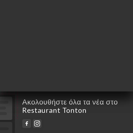
Δευτέρα
12:00-15:00
Τρίτη
12:00-15:00 / 19:00-23:00
Τετάρτη
12:00-15:00 / 19:00-23:00
Πέμπτη
12:00-15:00 / 19:00-23:00
Παρασκευή
12:00-15:00 / 19:00-23:00
Σάββατο
12:00-15:00 / 19:00-23:00
Κυριακή
12:00-16:00
Ακολουθήστε όλα τα νέα στο
Restaurant Tonton