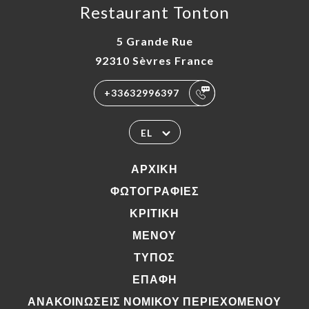
Restaurant Tonton
5 Grande Rue
92310 Sèvres France
+33632996397
EL
ΑΡΧΙΚΉ
ΦΩΤΟΓΡΑΦΊΕΣ
ΚΡΙΤΙΚΉ
ΜΕΝΟΎ
ΤΎΠΟΣ
ΕΠΑΦΉ
ΑΝΑΚΟΙΝΏΣΕΙΣ ΝΟΜΙΚΟΎ ΠΕΡΙΕΧΟΜΈΝΟΥ