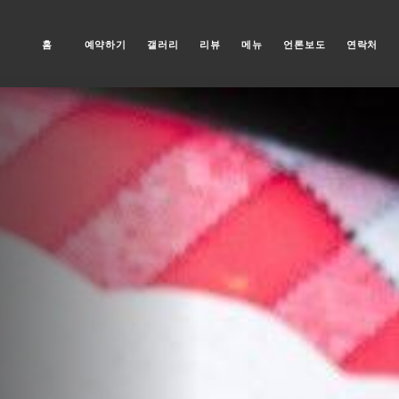
홈
예약하기
갤러리
리뷰
메뉴
언론보도
연락처