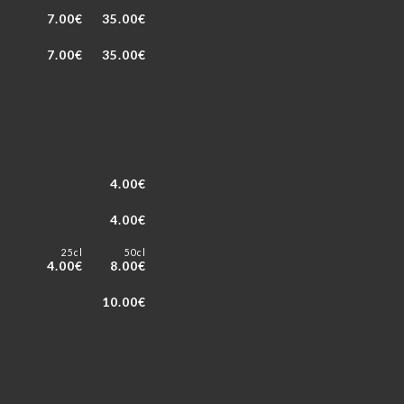
7.00€
35.00€
7.00€
35.00€
4.00€
4.00€
25cl
50cl
4.00€
8.00€
10.00€