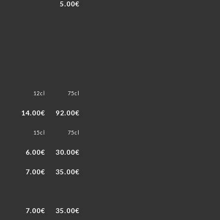
5.00€
12cl
75cl
14.00€
92.00€
15cl
75cl
6.00€
30.00€
7.00€
35.00€
7.00€
35.00€