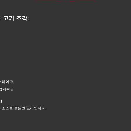
: 고기 조각:
 스테이크
 감자튀김
g
 소스를 곁들인 요리입니다.