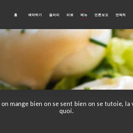
홈
예약하기
갤러리
리뷰
메뉴
언론보도
연락처
i on mange bien on se sent bien on se tutoie, la 
quoi.