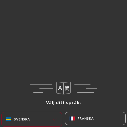
Välj ditt språk:
Välj ditt språk:
FRANSKA
FRANSKA
SVENSKA
SVENSKA