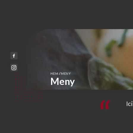
/
HEM
MENY
Meny
Ic