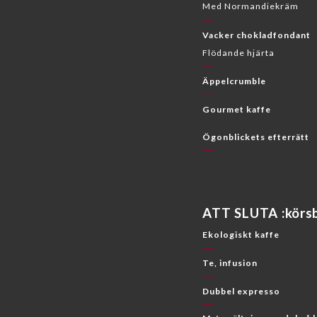
Med Normandiekräm
Vacker chokladfondant
Flödande hjärta
Äppelcrumble
Gourmet kaffe
Ögonblickets efterrätt
ATT SLUTA :körsb
Ekologiskt kaffe
Te, infusion
Dubbel expresso