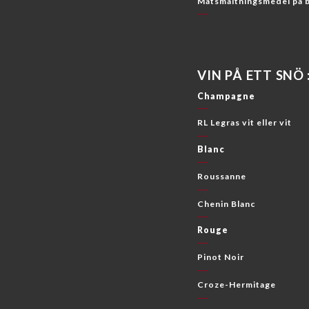
Matsmältningsmedel på 
VIN PÅ ETT SNÖ :
Champagne
RL Legras vit eller vit
Blanc
Roussanne
Chenin Blanc
Rouge
Pinot Noir
Croze-Hermitage