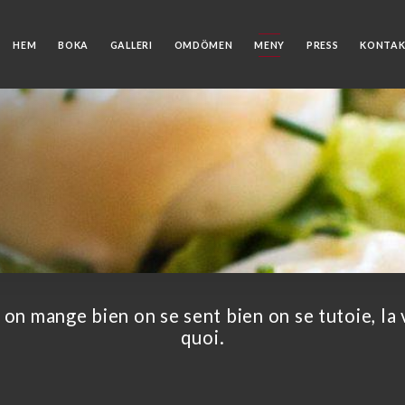
HEM
BOKA
GALLERI
OMDÖMEN
MENY
PRESS
KONTA
i on mange bien on se sent bien on se tutoie, la 
quoi.