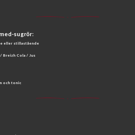
med-sugrör:
e eller stillastående
/ Breizh Cola / Jus
n och tonic