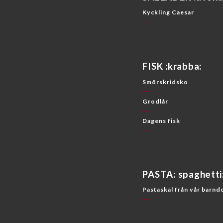
Kyckling Caesar
FISK :krabba:
Smörskridsko
Grodlår
Dagens fisk
PASTA: spaghetti
Pastaskal från vår barn