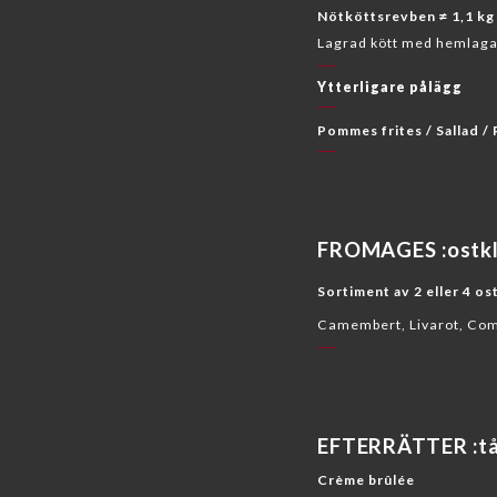
Nötköttsrevben ≠ 1,1 kg
Lagrad kött med hemlaga
Ytterligare pålägg
Pommes frites / Sallad /
FROMAGES :ostkl
Sortiment av 2 eller 4 os
Camembert, Livarot, Com
EFTERRÄTTER :tå
Crème brûlée