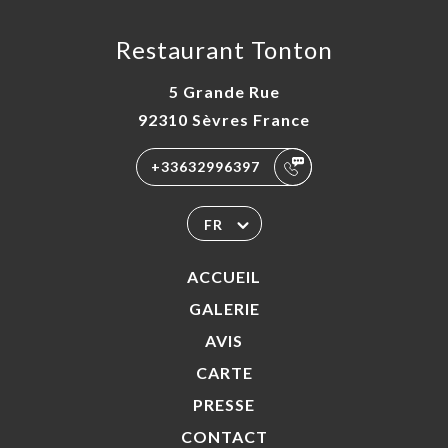
Restaurant Tonton
5 Grande Rue
92310 Sèvres France
+33632996397
FR
ACCUEIL
GALERIE
AVIS
CARTE
PRESSE
CONTACT