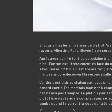
Si vous aimez les ambiances de bistrot
"na
raconte Albertine Palle, élevée à son corps
Après avoir admiré tant de porcelaine à la
bien, Tonton est littéralement en face du 
savoureuse. 12 h 30, il est encore tôt ; le 
n’ai pas encore découvert la seconde salle ni
L’endroit est clair et chaleureux, avec un
canard confit, j’en mettrais mon nez à coup
nez ne m’a pas trompée. Le plat du jour es
plutôt été élevée au riz complet sans sel 
tombe quand ils verront la dose de (très dél