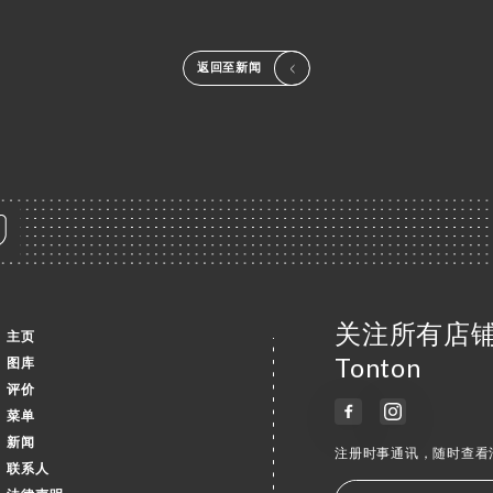
返回至新闻
关注所有店铺消息
主页
Tonton
图库
评价
菜单
新闻
注册时事通讯，随时查看
联系人