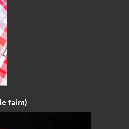
de faim)