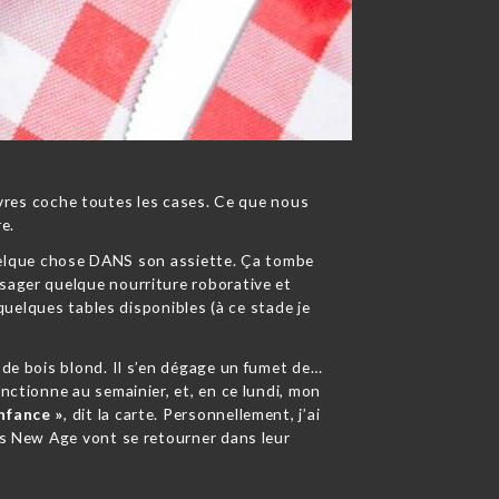
vres coche toutes les cases. Ce que nous
e.
uelque chose DANS son assiette. Ça tombe
ésager quelque nourriture roborative et
 quelques tables disponibles (à ce stade je
 de bois blond. Il s’en dégage un fumet de…
nctionne au semainier, et, en ce lundi, mon
nfance »
, dit la carte. Personnellement, j’ai
nts New Age vont se retourner dans leur