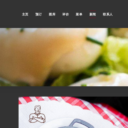
主页
预订
图库
评价
菜单
新闻
联系人