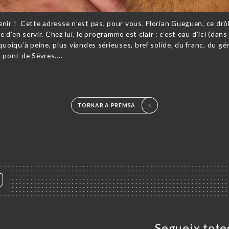
nir ! Cette adresse n’est pas, pour vous. Florian Gueguen, ce drôl
e d’en servir. Chez lui, le programme est clair : c’est eau d’ici (dan
quoiqu’à peine, plus viandes sérieuses, bref solide, du franc, du gé
 pont de Sèvres....
TORNAR A PREMSA
Segueix totes