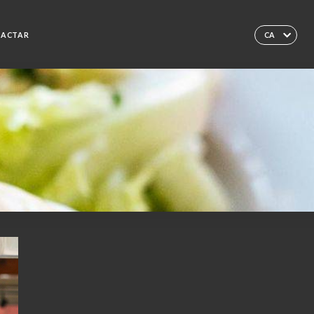
TACTAR
CA