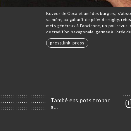
Buveur de Coca et ami des burgers, s’abste
sa mère, au gabarit de pilier de rugby, refus
mets généreux à l’ancienne, un poil revus, 
de tradition hexagonale, germée à l’orée du
press.link_press
També ens pots trobar
a…