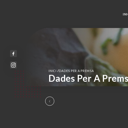
INI
/
INICI
DADES PER A PREMSA
Dades Per A Prem