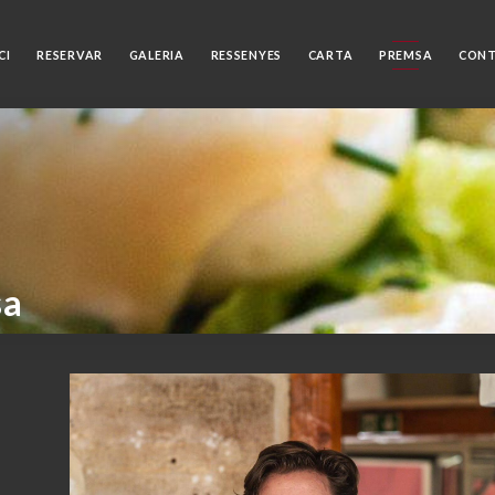
CI
RESERVAR
GALERIA
RESSENYES
CARTA
PREMSA
CON
sa