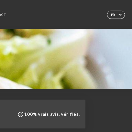
ACT
FR
100% vrais avis, vérifiés.