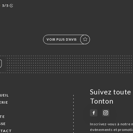
5/5
VOIR PLUS D’AVIS
Suivez toute 
UEIL
Tonton
ERIE
S
TE
SSE
Inscrivez-vous à notre 
évènements et promoti
TACT