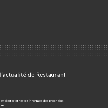
l’actualité de Restaurant
newsletter et restez informés des prochains
ons.