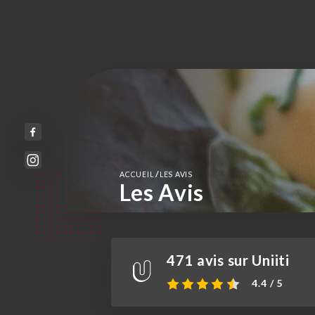
/
ACCUEIL
LES AVIS
Les Avis
471 avis sur Uniiti
4.4 / 5