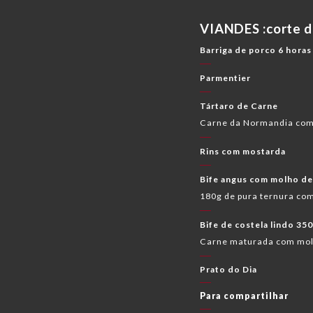
VIANDES :corte d
Barriga de porco 6 horas
Parmentier
Tártaro de Carne
Carne da Normandia com
Rins com mostarda
Bife angus com molho de
180g de pura ternura com
Bife de costela lindo 350
Carne maturada com molh
Prato do Dia
Para compartilhar