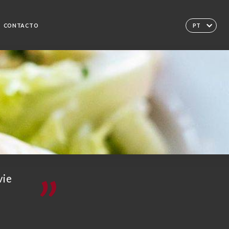
CONTACTO
PT
vie