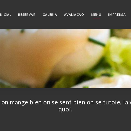
NICIAL
RESERVAR
GALERIA
AVALIAÇÃO
MENU
IMPRENSA
i on mange bien on se sent bien on se tutoie, la 
quoi.