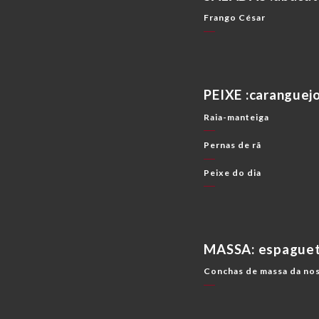
Frango César
PEIXE :caranguejo
Raia-manteiga
Pernas de rã
Peixe do dia
MASSA: espaguet
Conchas de massa da nos