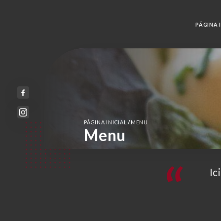
PÁGINA I
/
PÁGINA INICIAL
MENU
Menu
Ic