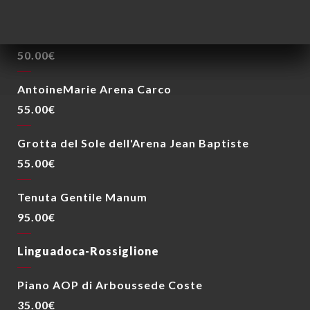
50.00€
Antoine Arena è morto a maggio
50.00€
AntoineMarie Arena Carco
55.00€
Grotta del Sole dell'Arena Jean Baptiste
55.00€
Tenuta Gentile Manum
95.00€
Linguadoca-Rossiglione
Piano AOP di Arboussede Coste
35.00€