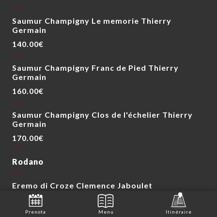
Saumur Champigny Le memorie Thierry
Germain
140.00€
Saumur Champigny Franc de Pied Thierry
Germain
160.00€
Saumur Champigny Clos de l'échelier Thierry
Germain
170.00€
Rodano
Eremo di Croze Clemence Jaboulet
35.00€
Prenota
Menu
Itinéraire