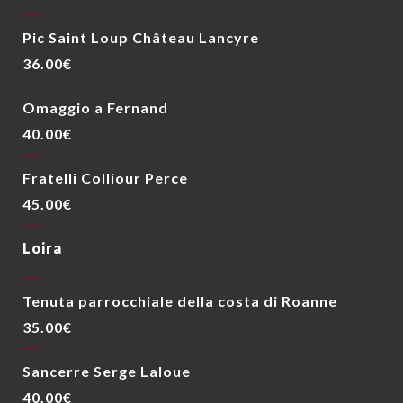
Pic Saint Loup Château Lancyre
36.00€
Omaggio a Fernand
40.00€
Fratelli Colliour Perce
45.00€
Loira
Tenuta parrocchiale della costa di Roanne
35.00€
Sancerre Serge Laloue
40.00€